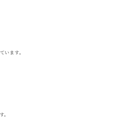
ています。
す。