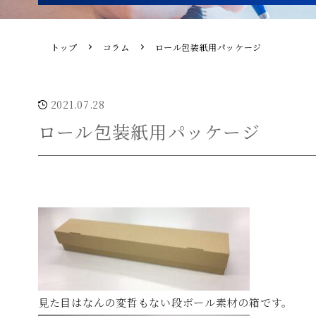
トップ
コラム
ロール包装紙用パッケージ
2021.07.28
ロール包装紙用パッケージ
見た目はなんの変哲もない段ボール素材の箱です。