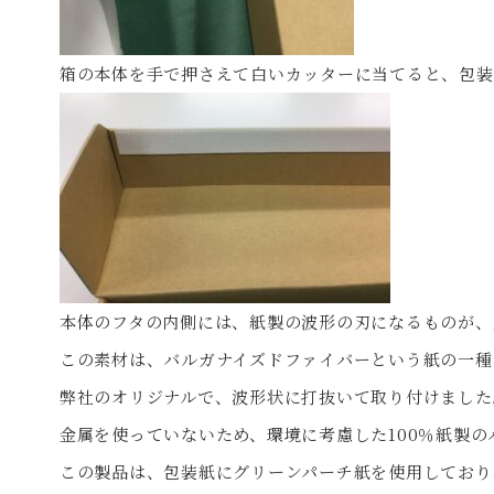
箱の本体を手で押さえて白いカッターに当てると、包装
本体のフタの内側には、紙製の波形の刃になるものが、
この素材は、バルガナイズドファイバーという紙の一種
弊社のオリジナルで、波形状に打抜いて取り付けました
金属を使っていないため、環境に考慮した100％紙製の
この製品は、包装紙にグリーンパーチ紙を使用しており