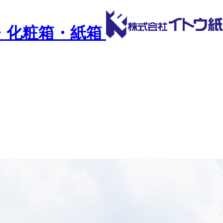
・化粧箱・紙箱