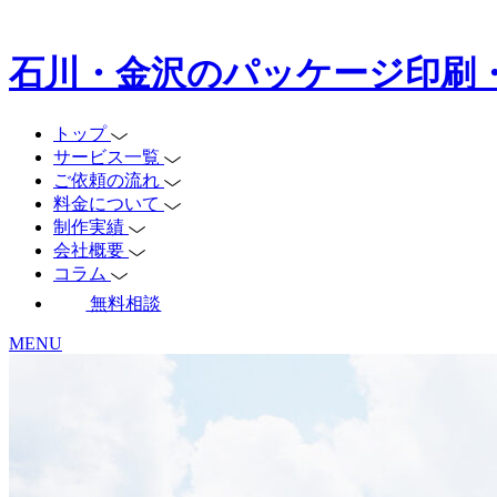
石川・金沢のパッケージ印刷
トップ
サービス一覧
ご依頼の流れ
料金について
制作実績
会社概要
コラム
無料相談
MENU